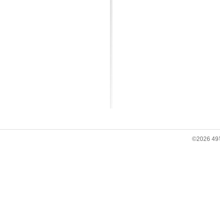
©
2026 4