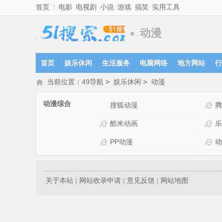
|
首页
电影
电视剧
小说
游戏
搞笑
实用工具
动漫
首页
娱乐休闲
生活服务
电脑网络
地方网站
行
当前位置：
49导航
>
娱乐休闲
>
动漫
动漫综合
AcFun弹幕网网站介绍
搜狐动漫
腾
淘米视频网站介绍
酷米动画
乐
PP动漫
动
关于本站
|
网站收录申请
|
意见反馈
|
网站地图