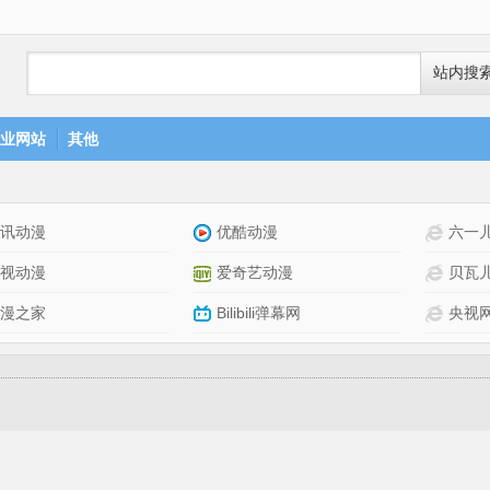
站内搜
业网站
其他
讯动漫
优酷动漫
六一
视动漫
爱奇艺动漫
贝瓦
漫之家
Bilibili弹幕网
央视