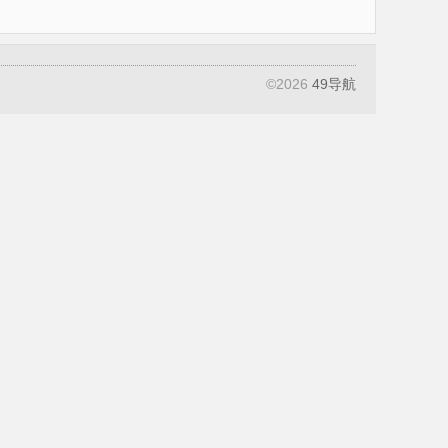
©
2026
49导航