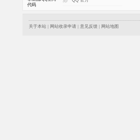
QQ 官方
代码
关于本站
|
网站收录申请
|
意见反馈
|
网站地图