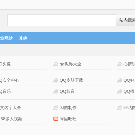
站内搜
业网站
其他
Q头像
qq昵称大全
心情
Q安全中心
QQ皮肤下载
QQ
Q音乐
QQ影音
QQ
文名字大全
闪图制作
咔咕
158多人视频
阿里旺旺